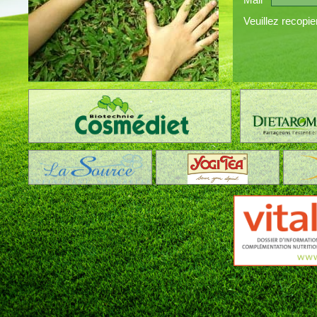
Mail
Veuillez recopie